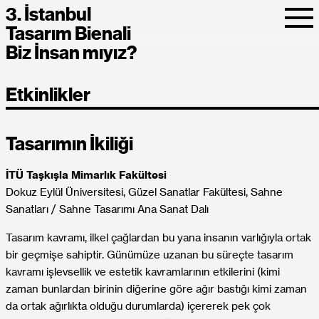
3. İstanbul
Tasarım Bienali
Biz İnsan mıyız?
Etkinlikler
Tasarımın İkiliği
İTÜ Taşkışla Mimarlık Fakültesi
Dokuz Eylül Üniversitesi, Güzel Sanatlar Fakültesi, Sahne
Sanatları / Sahne Tasarımı Ana Sanat Dalı
Tasarım kavramı, ilkel çağlardan bu yana insanın varlığıyla ortak
bir geçmişe sahiptir. Günümüze uzanan bu süreçte tasarım
kavramı işlevsellik ve estetik kavramlarının etkilerini (kimi
zaman bunlardan birinin diğerine göre ağır bastığı kimi zaman
da ortak ağırlıkta olduğu durumlarda) içererek pek çok