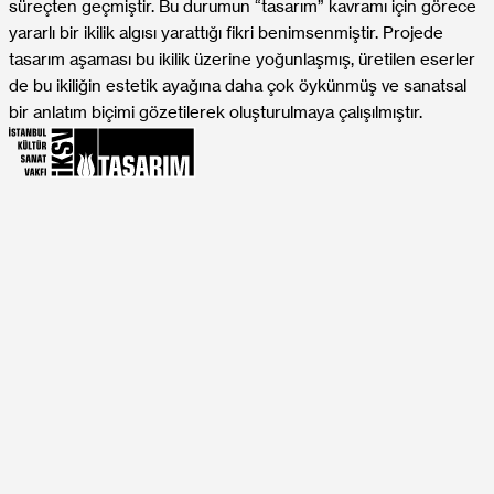
süreçten geçmiştir. Bu durumun “tasarım” kavramı için görece
yararlı bir ikilik algısı yarattığı fikri benimsenmiştir. Projede
tasarım aşaması bu ikilik üzerine yoğunlaşmış, üretilen eserler
de bu ikiliğin estetik ayağına daha çok öykünmüş ve sanatsal
bir anlatım biçimi gözetilerek oluşturulmaya çalışılmıştır.