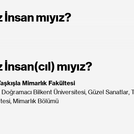
z İnsan mıyız?
z İnsan(cıl) mıyız?
Taşkışla Mimarlık Fakültesi
 Doğramacı Bilkent Üniversitesi, Güzel Sanatlar, 
tesi, Mimarlık Bölümü