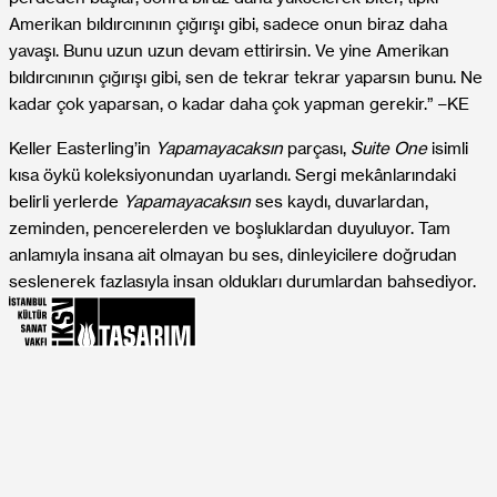
Amerikan bıldırcınının çığırışı gibi, sadece onun biraz daha
yavaşı. Bunu uzun uzun devam ettirirsin. Ve yine Amerikan
bıldırcınının çığırışı gibi, sen de tekrar tekrar yaparsın bunu. Ne
kadar çok yaparsan, o kadar daha çok yapman gerekir.” –KE
Keller Easterling’in
Yapamayacaksın
parçası,
Suite One
isimli
kısa öykü koleksiyonundan uyarlandı. Sergi mekânlarındaki
belirli yerlerde
Yapamayacaksın
ses kaydı, duvarlardan,
zeminden, pencerelerden ve boşluklardan duyuluyor. Tam
anlamıyla insana ait olmayan bu ses, dinleyicilere doğrudan
seslenerek fazlasıyla insan oldukları durumlardan bahsediyor.