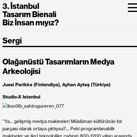
3. İstanbul
Tasarım Bienali
Biz İnsan mıyız?
Sergi
Olağanüstü Tasarımların Medya
Arkeolojisi
Jussi Parikka (Finlandiya), Ayhan Ayteş (Türkiye)
Studio-X Istanbul
“Ya… gelişmiş medya makineleri Müslüman kültürünün bir
parçası olarak ortaya çıktıysa?… Peki programlanabilir
makineler ve ileri teknolojiler çağının 800-1200 yılları arasında