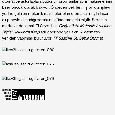
otomat ve usturlablara bugünün programlanabilir makinelerinin
birer öncülü olarak bakıyor. Önceden belirlenmiş bir dizi işlevi
yerine getiren mekanik makineler olan otomatlar neyin insan
olup neyin olmadığı sorusunu gündeme getirmiştir. Serginin
merkezinde İsmail El Cezeri’nin
Olağanüstü Mekanik Araçların
Bilgisi Hakkında Kitap
adlı eserinde yer alan iki otomatın
yeniden yapımları bulunuyor:
Fil Saati
ve
Su Sebili Otomat.