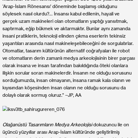
‘Arap-İslam Rönesansı’ döneminde başlamış olduğunu
söylesek nasıl olurdu?… İnsansı kabul edilenin, hayali ve
gerçek uzam makineleri olan otomatların yaptığı yansıtmak,
saptırmak, eğip bükmek ve aktarmaktır. Bunlar aynı zamanda
insani pratiklerin, teknoloji elinden çıkma eserlerin tekinsiz
yaşantıları arasında nasıl makineleşebileceğini de sorgulatırlar.
Otomatlar, tasarım kültürünün alternatif coğrafyaları ile robot
ve otomatların derin zamanlı medya arkeolojisinin birer parçası
olarak insana ve insan tarafından bakıldığında öteki olanlara
ilişkin sorular soran makinelerdir. İnsanın ne olduğu sorusunu
sorduğumuzda, insan olmayanın, insana ramak kala olanın ve
kıyısından köşesinden insan olanın ne olduğu sorusunu da
dolaylı olarak sormuş oluruz.” –JP, AA
Olağanüstü Tasarımların Medya Arkeolojisi
dokuzuncu ile on
üçüncü yüzyıllar arası Arap-İslam kültüründe geliştirilmiş