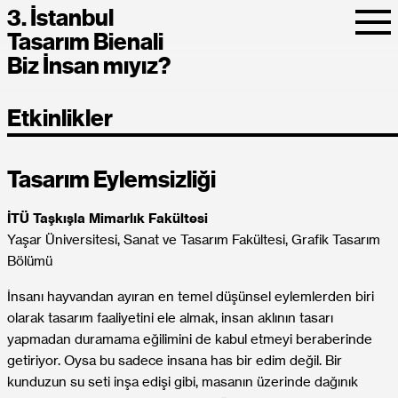
3. İstanbul
Tasarım Bienali
Biz İnsan mıyız?
Etkinlikler
Tasarım Eylemsizliği
İTÜ Taşkışla Mimarlık Fakültesi
Yaşar Üniversitesi, Sanat ve Tasarım Fakültesi, Grafik Tasarım
Bölümü
İnsanı hayvandan ayıran en temel düşünsel eylemlerden biri
olarak tasarım faaliyetini ele almak, insan aklının tasarı
yapmadan duramama eğilimini de kabul etmeyi beraberinde
getiriyor. Oysa bu sadece insana has bir edim değil. Bir
kunduzun su seti inşa edişi gibi, masanın üzerinde dağınık