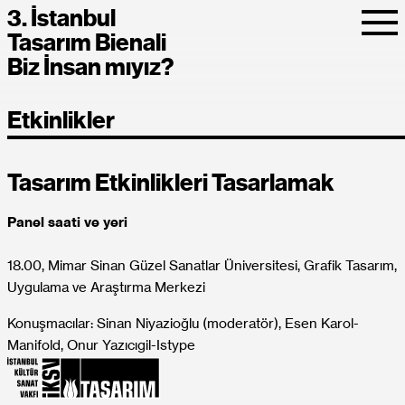
3. İstanbul
Tasarım Bienali
Biz İnsan mıyız?
Etkinlikler
Tasarım Etkinlikleri Tasarlamak
Panel saati ve yeri
18.00, Mimar Sinan Güzel Sanatlar Üniversitesi, Grafik Tasarım,
Uygulama ve Araştırma Merkezi
Konuşmacılar: Sinan Niyazioğlu (moderatör), Esen Karol-
Manifold, Onur Yazıcıgil-Istype