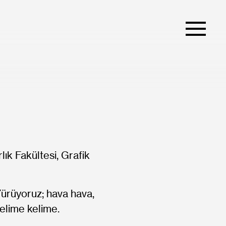
ık Fakültesi, Grafik
ürüyoruz; hava hava,
kelime kelime.