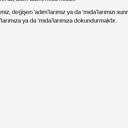
miz, değişen ‘adım’larımız ya da ‘mıda’larımızı su
’larımıza ya da ‘mıda’larımıza dokundurmaktır.