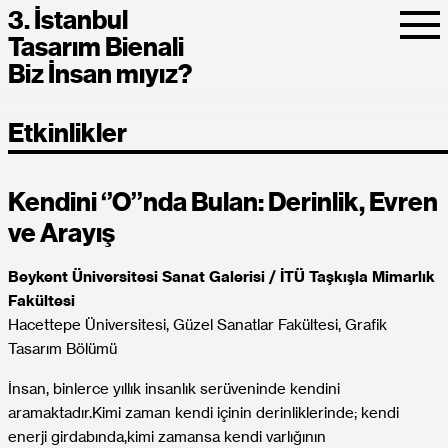
3. İstanbul
Tasarım Bienali
Biz İnsan mıyız?
Etkinlikler
Kendini ‘’O’’nda Bulan: Derinlik, Evren
ve Arayış
Beykent Üniversitesi Sanat Galerisi / İTÜ Taşkışla Mimarlık
Fakültesi
Hacettepe Üniversitesi, Güzel Sanatlar Fakültesi, Grafik
Tasarım Bölümü
İnsan, binlerce yıllık insanlık serüveninde kendini
aramaktadır.Kimi zaman kendi içinin derinliklerinde; kendi
enerji girdabında,kimi zamansa kendi varlığının