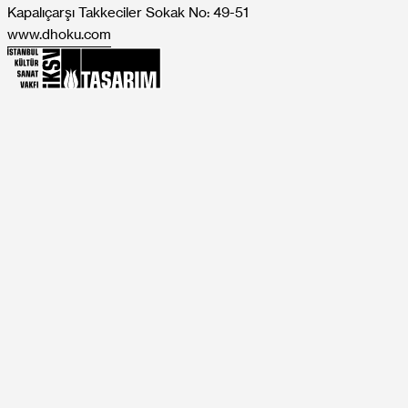
Kapalıçarşı Takkeciler Sokak No: 49-51
www.dhoku.com