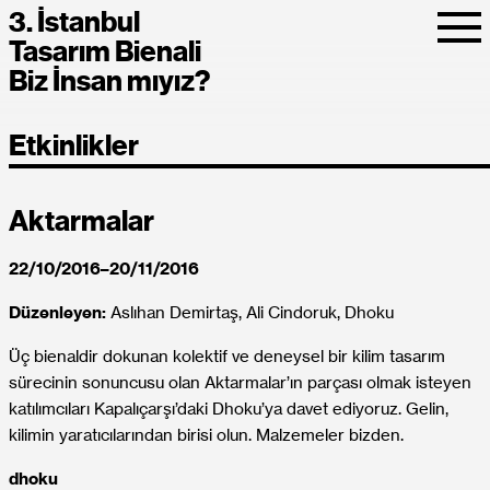
3. İstanbul
Tasarım Bienali
Biz İnsan mıyız?
Etkinlikler
Aktarmalar
22/10/2016–20/11/2016
Düzenleyen:
Aslıhan Demirtaş, Ali Cindoruk, Dhoku
Üç bienaldir dokunan kolektif ve deneysel bir kilim tasarım
sürecinin sonuncusu olan Aktarmalar’ın parçası olmak isteyen
katılımcıları Kapalıçarşı’daki Dhoku’ya davet ediyoruz. Gelin,
kilimin yaratıcılarından birisi olun. Malzemeler bizden.
dhoku